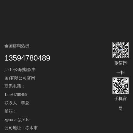
全国咨询热线
13594780489
微信扫
jc710公海赌船(中
一扫
国)有限公司官网
联系电话：
13594780489
手机官
联系人：李总
网
邮箱：
zgenren@j9.fo
公司地址：赤水市