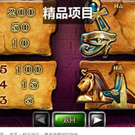
位置：
首页
>
精品项目
>
魔兽地图编写指南