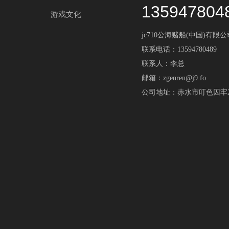
135947804
游戏文化
jc710公海赌船(中国)有限
联系电话：13594780489
联系人：李总
邮箱：zgenren@j9.fo
公司地址：赤水市叮色囚牢2