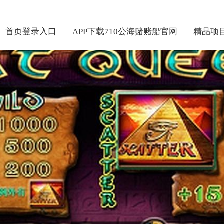
首页登录入口
APP下载710公海赌赌船官网
精品项