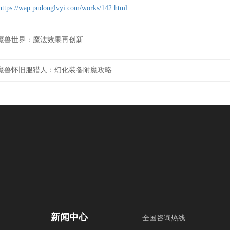
https://wap.pudonglvyi.com/works/142.html
魔兽世界：魔法效果再创新
魔兽怀旧服猎人：幻化装备附魔攻略
新闻中心
全国咨询热线