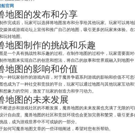
赌船官网
 魔兽地图的发布和分享
制作完成后，玩家可以选择将地图发布和分享给其他玩家。玩家可以将地
交媒体或游戏论坛上宣传和推广自己的地图，吸引更多的玩家来体验。在
和玩转地图。
 魔兽地图制作的挑战和乐趣
图是一个具有挑战性和乐趣的过程。在制作地图的过程中，玩家需要面对
制作地图来实现自己的创意和想法，将自己的故事和世界观融入到地图中
 魔兽地图的影响和价值
为一种玩家创作的游戏内容，对于魔兽争霸系列游戏的影响和价值不可忽
图也成为了一种社交和竞技的平台，玩家可以通过地图与其他玩家互动和
和想象力的空间，激发了玩家的创造力和学习动力。
 魔兽地图的未来发展
不断进步和游戏社区的不断发展，魔兽地图的未来发展也充满了无限的可
设计自由度。魔兽地图的社区和竞技环境也会更加完善和繁荣，吸引更多
挑战，成为游戏世界中不可或缺的一部分。
于如何写魔兽地图文章的一些详细阐述，希望对您有所帮助。