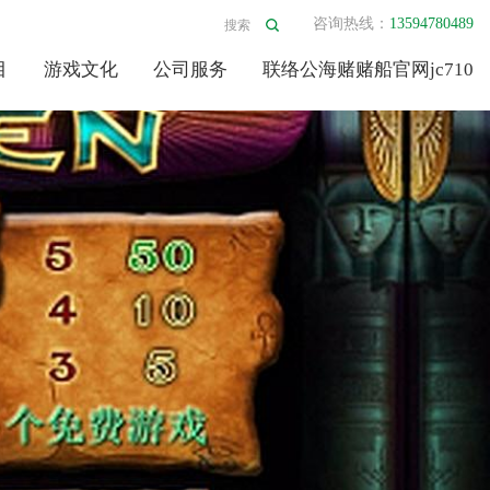
咨询热线：
13594780489
目
游戏文化
公司服务
联络公海赌赌船官网jc710