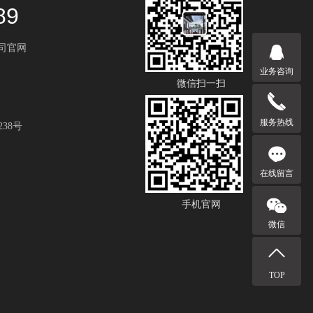
89
公司官网
业务咨询
微信扫一扫
服务热线
38号
在线留言
手机官网
微信
TOP