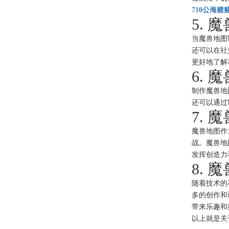
710公海赌
5.
当魔兽地图
还可以在社
更好地了解
6.
制作魔兽地
还可以通过
7.
魔兽地图作
战。魔兽地
发挥创造力
8.
随着技术的
多的创作和
带来乐趣和
以上就是关