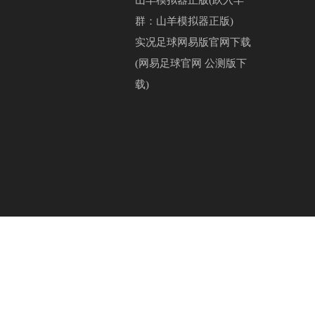
山羊模拟器正版(跃入羊
群：山羊模拟器正版)
实况足球网易版官网下载
(网易足球官网 公测版下
载)