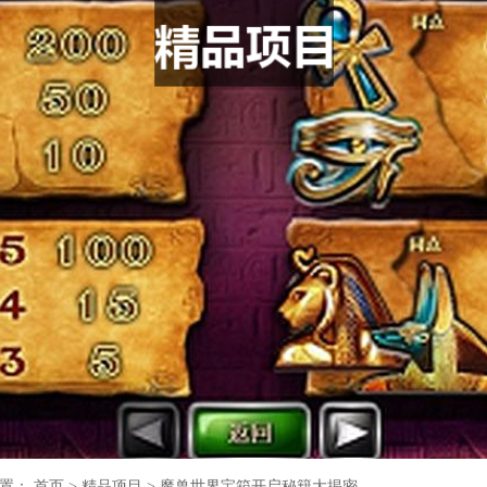
位置：
首页
>
精品项目
>
魔兽世界宝箱开启秘籍大揭密