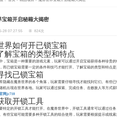
界宝箱开启秘籍大揭密
6-28 07:27:55
824次
世界如何开已锁宝箱
了解宝箱的类型和特点
中，宝箱是一种重要的游戏元素，玩家可以通过开启宝箱获得各种珍贵的
，而已锁宝箱需要一定的条件和技巧才能打开。了解宝箱的类型和特点是
寻找已锁宝箱
常隐藏在魔兽世界的各个角落，玩家需要仔细寻找才能找到它们。有些已
随机出现在世界各地。玩家可以通过探索、完成任务、击败敌人等方式获
网jc710
获取开锁工具
要特定的开锁工具才能打开。在魔兽世界中，开锁工具通常可以通过任务
。有些宝箱可能需要多种开锁工具的组合使用，玩家需要根据提示或线索