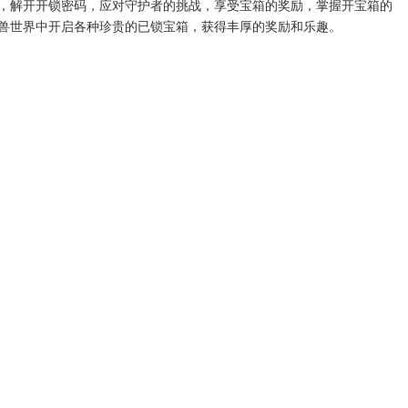
，解开开锁密码，应对守护者的挑战，享受宝箱的奖励，掌握开宝箱的
兽世界中开启各种珍贵的已锁宝箱，获得丰厚的奖励和乐趣。