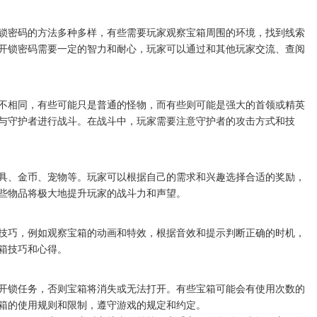
锁密码的方法多种多样，有些需要玩家观察宝箱周围的环境，找到线索
开锁密码需要一定的智力和耐心，玩家可以通过和其他玩家交流、查阅
不相同，有些可能只是普通的怪物，而有些则可能是强大的首领或精英
与守护者进行战斗。在战斗中，玩家需要注意守护者的攻击方式和技
具、金币、宠物等。玩家可以根据自己的需求和兴趣选择合适的奖励，
些物品将极大地提升玩家的战斗力和声望。
技巧，例如观察宝箱的动画和特效，根据音效和提示判断正确的时机，
箱技巧和心得。
开锁任务，否则宝箱将消失或无法打开。有些宝箱可能会有使用次数的
箱的使用规则和限制，遵守游戏的规定和约定。