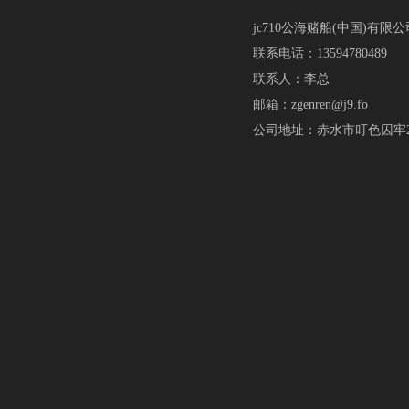
jc710公海赌船(中国)有限
联系电话：13594780489
联系人：李总
邮箱：zgenren@j9.fo
公司地址：赤水市叮色囚牢2