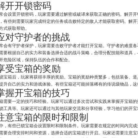
解开开锁密码
常会设置开锁密码，玩家需要通过解密或破译来获取正确的密码。解开开
，有些则需要玩家完成特定的任务或击败特定的敌人才能获取密码。解开
方式获取帮助。
应对守护者的挑战
常会有守护者保护，玩家需要击败守护者才能打开宝箱。守护者的难度各
需要根据自己的实力和装备选择合适的战斗策略，合理分配技能和道具，
开危险区域，保持队伍的合作和配合。
享受宝箱的奖励
锁宝箱后，玩家将获得丰厚的奖励。宝箱的奖励种类繁多，包括装备、道
提升自己的实力和游戏体验。有些宝箱还可能掉落稀有的传说级物品，这
掌握开宝箱的技巧
箱需要一定的技巧和经验。玩家可以通过多次尝试和实践来掌握开宝箱的
锁工具等。玩家还可以通过与其他玩家交流和分享经验，学习他们的开宝
注意宝箱的限时和限制
中，有些已锁宝箱会设置限时和限制条件。玩家需要在规定的时间内完成
需要合理安排时间和资源，选择合适的宝箱进行开启。玩家还需要注意宝