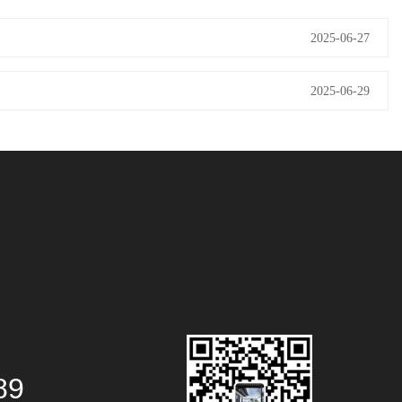
2025-06-27
2025-06-29
89