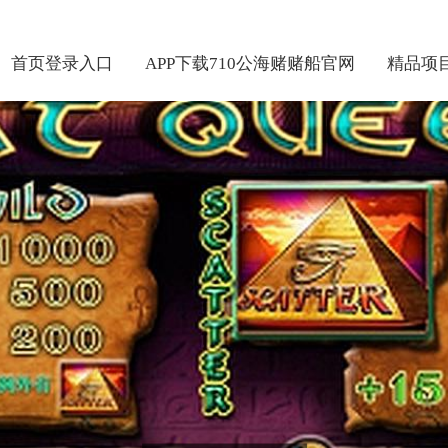
首页登录入口
APP下载710公海赌赌船官网
精品项