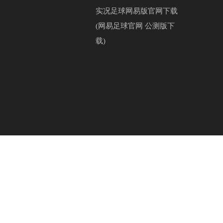
实况足球网易版官网下载
(网易足球官网 公测版下
载)